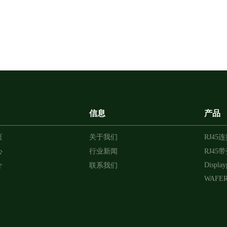
信息
产品
页
关于我们
RJ45
心
行业新闻
RJ45
Display
介
联系我们
WAFE