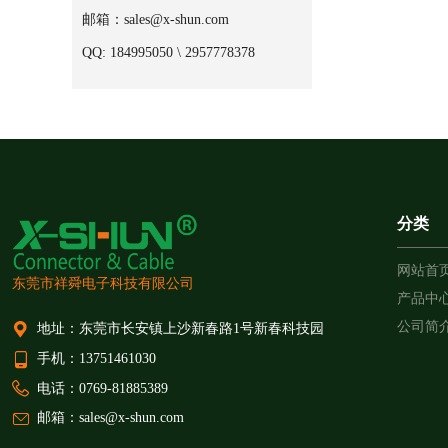
邮箱：sales@x-shun.com
QQ: 184995050 \ 2957778378
分类
网站首
东莞市祥舜电子科技有限公司
产品中
公司简
地址：东莞市长安镇上沙新春路1号新春科技园
手机：13751461030
电话：0769-81885389
邮箱：sales@x-shun.com