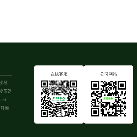
在线客服
公司网站
连接器
带变压器
port
R针座