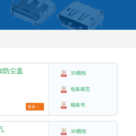
K 加防尘盖
3D图纸
包装规范
规格书
更多 +
丝孔
3D图纸