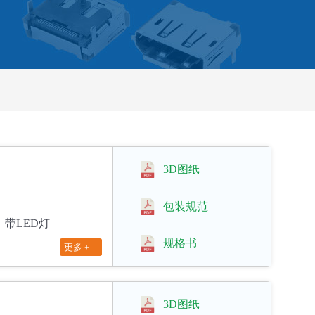
3D图纸
包装规范
蔽，带LED灯
规格书
更多 +
3D图纸