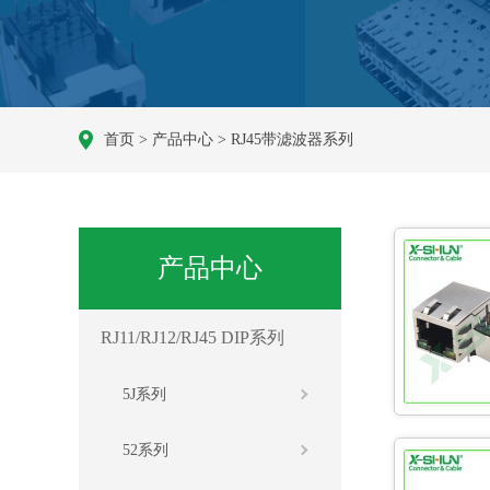
首页
>
产品中心
>
RJ45带滤波器系列
产品中心
RJ11/RJ12/RJ45 DIP系列
5J系列
52系列