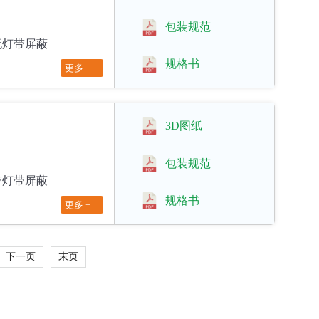
包装规范
M 无灯带屏蔽
规格书
更多 +
3D图纸
包装规范
M 带灯带屏蔽
规格书
更多 +
下一页
末页