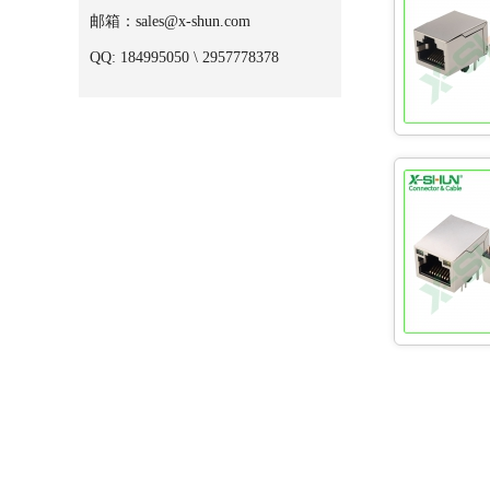
邮箱：sales@x-shun.com
QQ: 184995050 \ 2957778378