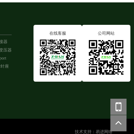
在线客服
公司网站
连接器
带变压器
port
R针座
技术支持：
易进网络