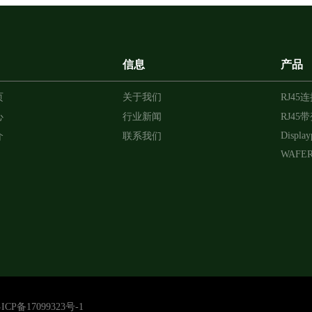
信息
产品
页
关于我们
RJ45
心
行业新闻
RJ45
Display
介
联系我们
WAFE
ICP备17099323号-1